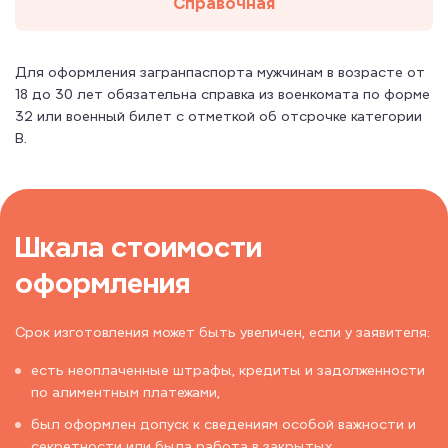
Справочная
Для оформления загранпаспорта мужчинам в возрасте от
18 до 30 лет обязательна справка из военкомата по форме
32 или военный билет с отметкой об отсрочке категории
В.
Шкала стоимости
оформления
Срок изготовления может быть увеличен, если у заявителя:
есть неоплаченные штрафы, кредиты и задолженности
по алиментным платежами,
был оформлен допуск к сведениям особой важности и
секретности или была работа в закрытых