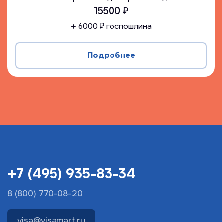
15500
₽
+
6000
₽ госпошлина
Подробнее
+7 (495) 935-83-34
8 (800) 770-08-20
visa@visamart.ru