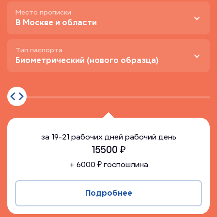
Место прописки
В Москве и области
Тип паспорта
Биометрический (нового образца)
за
19-21 рабочих дней
рабочий день
15500
₽
+
6000
₽ госпошлина
Подробнее