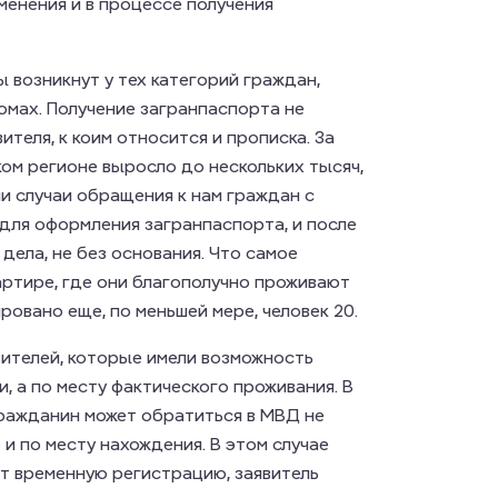
зменения и в процессе получения
 возникнут у тех категорий граждан,
мах. Получение загранпаспорта не
теля, к коим относится и прописка. За
ом регионе выросло до нескольких тысяч,
и случаи обращения к нам граждан с
 для оформления загранпаспорта, и после
дела, не без основания. Что самое
вартире, где они благополучно проживают
ровано еще, по меньшей мере, человек 20.
ителей, которые имели возможность
, а по месту фактического проживания. В
ражданин может обратиться в МВД не
 и по месту нахождения. В этом случае
т временную регистрацию, заявитель