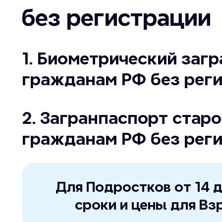
без регистрации
1. Биометрический заг
гражданам РФ без рег
2. Загранпаспорт стар
гражданам РФ без рег
Для Подростков от 14 д
сроки и цены для Вз