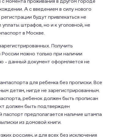
й с момента проживания в другом городе
ождении. А с введением в силу нового
регистрации будут привлекаться не
уплаты штрафов, но и к уголовной, не
нпаспорт в Москве.
 зарегистрированных. Получить
 России можно только при наличии
ию - данный документ оформляется не
анпаспорта для ребенка без прописки. Все
ым детям, нигде не зарегистрированным.
 паспорта, ребенок должен быть прописан
акт должен быть подтвержден
й паспорт предполагается наличие штампа
ыписки из домовой книги.
жих россиян, и для всех без исключения