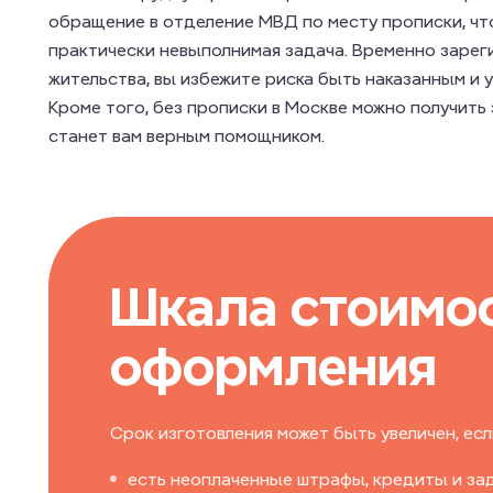
обращение в отделение МВД по месту прописки, ч
практически невыполнимая задача. Временно зарег
жительства, вы избежите риска быть наказанным и 
Кроме того, без прописки в Москве можно получить
станет вам верным помощником.
Шкала стоимо
оформления
Срок изготовления может быть увеличен, если
есть неоплаченные штрафы, кредиты и за