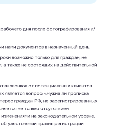
рабочего дня после фотографирования и/
и нами документов в назначенный день.
оки возможно только для граждан, не
, а также не состоящих на действительной
тки звонков от потенциальных клиентов.
х является вопрос: «Нужна ли прописка
нтерес граждан РФ, не зарегистрированных
сняется не только отсутствием
 изменениями на законодательном уровне.
 об ужесточении правил регистрации