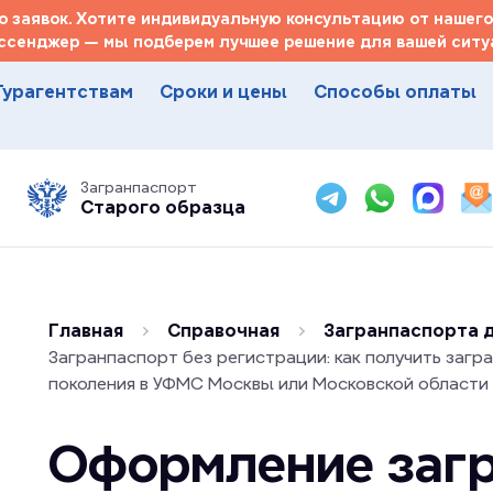
 заявок. Хотите индивидуальную консультацию от нашего
ссенджер — мы подберем лучшее решение для вашей ситуа
Турагентствам
Сроки и цены
Способы оплаты
Загранпаспорт
Старого образца
Главная
Справочная
Загранпаспорта д
Загранпаспорт без регистрации: как получить загр
поколения в УФМС Москвы или Московской области
Оформление заг