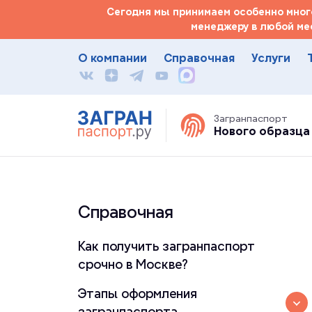
Сегодня мы принимаем особенно много
менеджеру в любой ме
О компании
Справочная
Услуги
Загранпаспорт
Нового образца
Справочная
Как получить загранпаспорт
срочно в Москве?
Этапы оформления
загранпаспорта