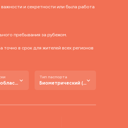
 важности и секретности или была работа
ьного пребывания за рубежом.
 точно в срок для жителей всех регионов
ски
Тип паспорта
В Москве и области
Биометрический (нового образца)