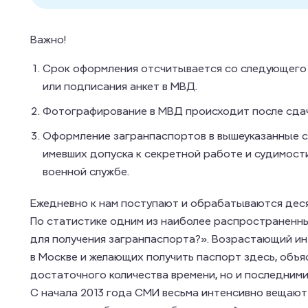
Важно!
Срок оформления отсчитывается со следующего 
или подписания анкет в МВД.
Фотографирование в МВД происходит после сдач
Оформление загранпаспортов в вышеуказанные ср
имевших допуска к секретной работе и судимости
военной службе.
Ежедневно к нам поступают и обрабатываются деся
По статистике одним из наиболее распространенны
для получения загранпаспорта?». Возрастающий и
в Москве и желающих получить паспорт здесь, объя
достаточного количества времени, но и последними
С начала 2013 года СМИ весьма интенсивно вещают