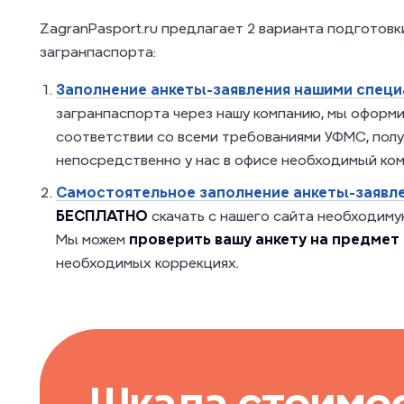
ZagranPasport.ru предлагает 2 варианта подготов
загранпаспорта:
Заполнение анкеты-заявления нашими специ
загранпаспорта через нашу компанию, мы оформ
соответствии со всеми требованиями УФМС, получ
непосредственно у нас в офисе необходимый ко
Самостоятельное заполнение анкеты-заявле
БЕСПЛАТНО
скачать с нашего сайта необходимую
Мы можем
проверить вашу анкету на предмет
необходимых коррекциях.
Шкала стоимо