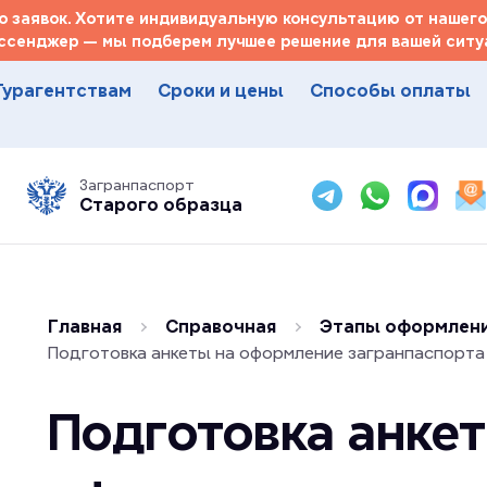
 заявок. Хотите индивидуальную консультацию от нашего
ссенджер — мы подберем лучшее решение для вашей ситуа
Турагентствам
Сроки и цены
Способы оплаты
Загранпаспорт
Старого образца
Главная
Справочная
Этапы оформлени
Подготовка анкеты на оформление загранпаспорта
Подготовка анке