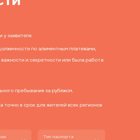
 у заявителя:
долженности по алиментным платежами,
 важности и секретности или была работа
ьного пребывания за рубежом.
 точно в срок для жителей всех регионов
ски
Тип паспорта