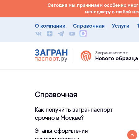
Сегодня мы принимаем особенно много
менеджеру в любой ме
О компании
Справочная
Услуги
Загранпаспорт
Нового образца
Справочная
Как получить загранпаспорт
срочно в Москве?
Этапы оформления
загранпаспорта