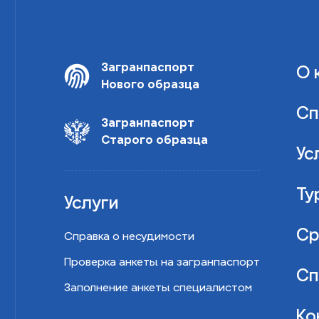
Загранпаспорт
О 
Нового образца
Сп
Загранпаспорт
Старого образца
Ус
Ту
Услуги
Ср
Справка о несудимости
Проверка анкеты на загранпаспорт
Сп
Заполнение анкеты специалистом
Ко