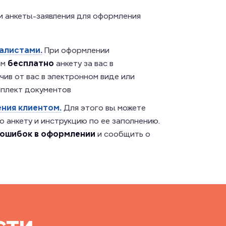
ки анкеты-заявления для оформления
алистами.
При оформлении
им
бесплатно
анкету за вас в
ив от вас в электронном виде или
мплект документов
ния клиентом.
Для этого вы можете
 анкету и инструкцию по ее заполнению.
 ошибок в оформлении
и сообщить о
сти