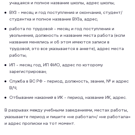
учащаяся и полное название школы, адрес школы;
ВУЗ - месяц и год поступления и окончания, студент/
студентка и полное название ВУЗа, адрес;
работа по трудовой - месяц и год поступления и
увольнения, должность и название места работа (если
названия менялись и об этом имеются записи в
трудовой, это все указывается в анкете), адрес места
работы;
ИП - месяц год, ИП ФИО, адрес по которому
зарегистрирован;
Служба в ВС РФ - период, должность, звание, № и адрес
В/Ч;
Отбывание наказний в ИК - период, название ИК, адрес.
В разрывах между учебными заведениями, местах работы,
указываете период и пишите «не работал»/ «не работала»
и адрес прописки на тот момент.