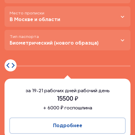
Место прописки
В Москве и области
Тип паспорта
Биометрический (нового образца)
за
19-21 рабочих дней
рабочий день
15500
₽
+
6000
₽ госпошлина
Подробнее