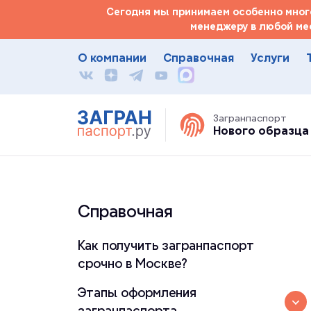
Сегодня мы принимаем особенно много
менеджеру в любой ме
О компании
Справочная
Услуги
Загранпаспорт
Нового образца
Справочная
Как получить загранпаспорт
срочно в Москве?
Этапы оформления
загранпаспорта