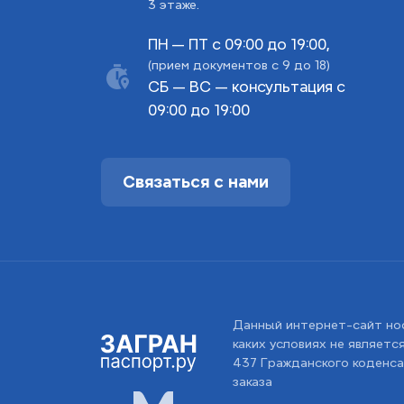
3 этаже.
ПН — ПТ с 09:00 до 19:00,
(прием документов с 9 до 18)
СБ — ВС — консультация с
09:00 до 19:00
Связаться с нами
Данный интернет-сайт но
каких условиях не являет
437 Гражданского коденса
заказа