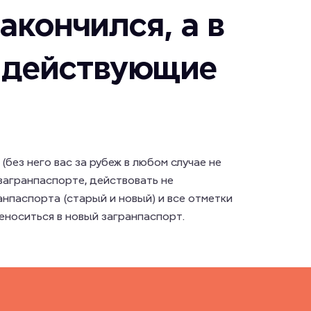
акончился, а в
 действующие
без него вас за рубеж в любом случае не
 загранпаспорте, действовать не
анпаспорта (старый и новый) и все отметки
еноситься в новый загранпаспорт.