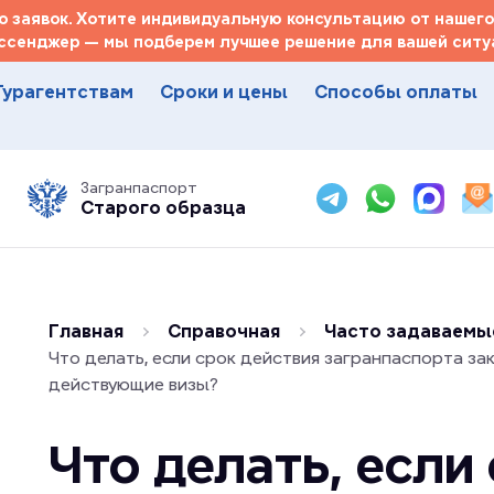
 заявок. Хотите индивидуальную консультацию от нашего
ссенджер — мы подберем лучшее решение для вашей ситуа
Турагентствам
Сроки и цены
Способы оплаты
Загранпаспорт
Старого образца
Главная
Справочная
Часто задаваемы
Что делать, если срок действия загранпаспорта зак
действующие визы?
Что делать, если