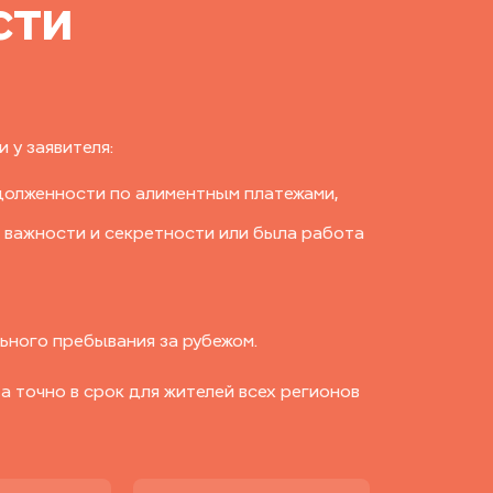
сти
 у заявителя:
долженности по алиментным платежами,
 важности и секретности или была работа
ьного пребывания за рубежом.
 точно в срок для жителей всех регионов