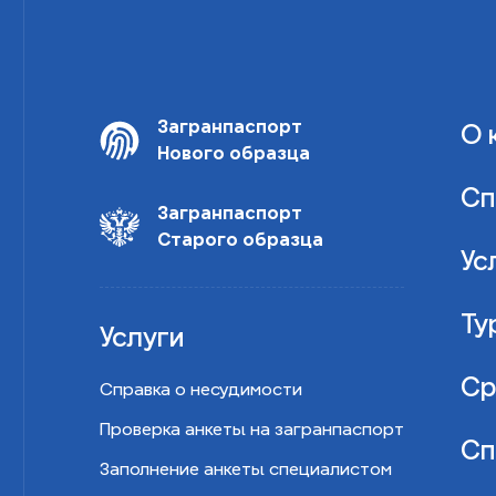
Загранпаспорт
О 
Нового образца
Сп
Загранпаспорт
Старого образца
Ус
Ту
Услуги
Ср
Справка о несудимости
Проверка анкеты на загранпаспорт
Сп
Заполнение анкеты специалистом