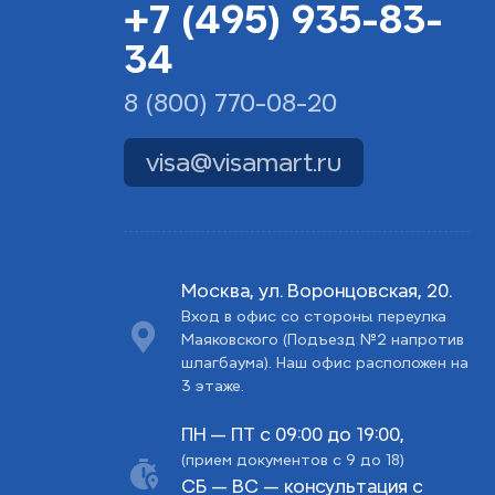
+7 (495) 935-83-
34
8 (800) 770-08-20
visa@visamart.ru
Москва, ул. Воронцовская, 20.
Вход в офис со стороны переулка
Маяковского (Подъезд №2 напротив
шлагбаума). Наш офис расположен на
3 этаже.
ПН — ПТ с 09:00 до 19:00,
(прием документов с 9 до 18)
СБ — ВС — консультация с