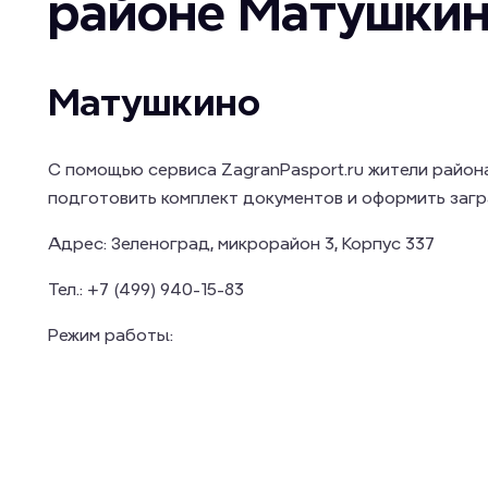
районе Матушки
Матушкино
С помощью сервиса ZagranPasport.ru жители райо
подготовить комплект документов и оформить загр
Адрес:
Зеленоград, микрорайон 3, Корпус 337
Тел.:
+7 (499) 940-15-83
Режим работы: