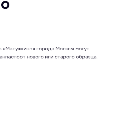
но
на «Матушкино» города Москвы могут
анпаспорт нового или старого образца.