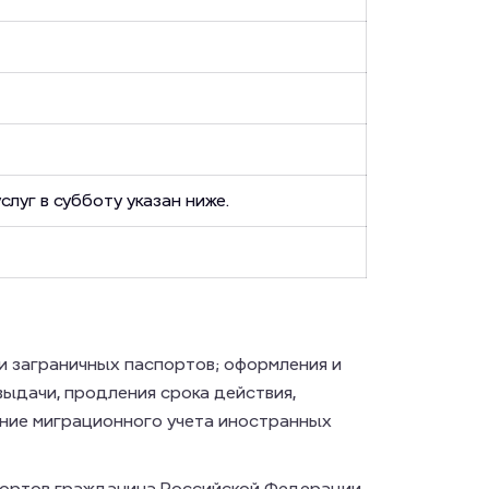
слуг в субботу указан ниже.
и заграничных паспортов; оформления и
выдачи, продления срока действия,
ение миграционного учета иностранных
портов гражданина Российской Федерации,