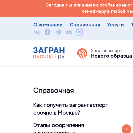
Сегодня мы принимаем особенно много
менеджеру в любой ме
О компании
Справочная
Услуги
Загранпаспорт
Нового образца
Справочная
Как получить загранпаспорт
срочно в Москве?
Этапы оформления
загранпаспорта