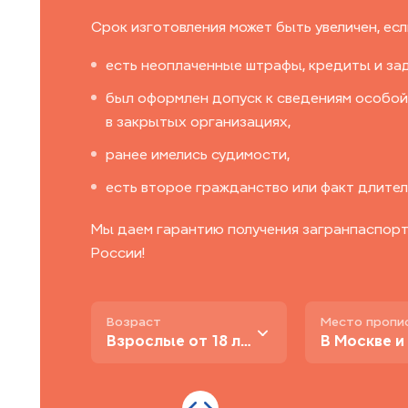
Срок изготовления может быть увеличен, если
есть неоплаченные штрафы, кредиты и за
был оформлен допуск к сведениям особой
в закрытых организациях,
ранее имелись судимости,
есть второе гражданство или факт длител
Мы даем гарантию получения загранпаспорта
России!
Возраст
Место пропи
Взрослые от 18 лет