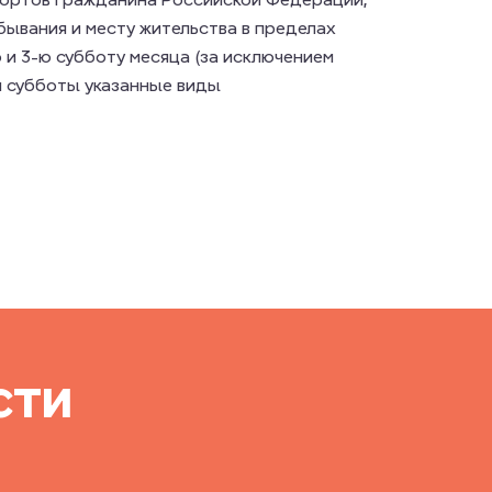
бывания и месту жительства в пределах
 и 3-ю субботу месяца (за исключением
й субботы указанные виды
сти