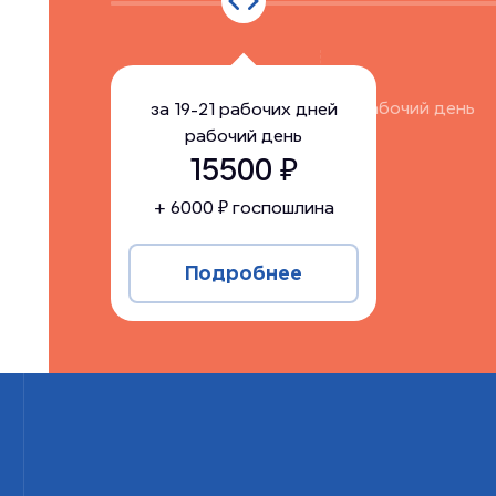
за
19-21 рабочих дней
рабочий день
за
19-21 рабочих дней
рабочий день
15500
15500
₽
+
6000
₽ госпошлина
Подробнее