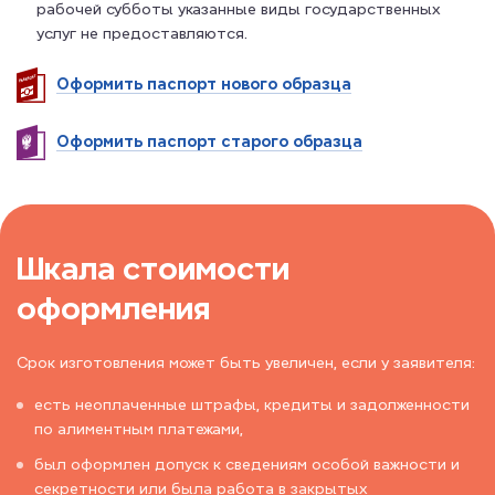
рабочей субботы указанные виды государственных
услуг не предоставляются.
Оформить паспорт нового образца
Оформить паспорт старого образца
Шкала стоимости
оформления
Срок изготовления может быть увеличен, если у заявителя:
есть неоплаченные штрафы, кредиты и задолженности
по алиментным платежами,
был оформлен допуск к сведениям особой важности и
секретности или была работа в закрытых