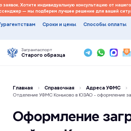
 заявок. Хотите индивидуальную консультацию от нашего
ссенджер — мы подберем лучшее решение для вашей ситуа
Турагентствам
Сроки и цены
Способы оплаты
Загранпаспорт
Старого образца
Главная
Справочная
Адреса УФМС
Отделение УФМС Коньково в ЮЗАО - оформление з
Оформление загр