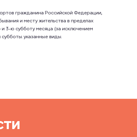
портов гражданина Российской Федерации,
бывания и месту жительства в пределах
 и 3-ю субботу месяца (за исключением
й субботы указанные виды
сти