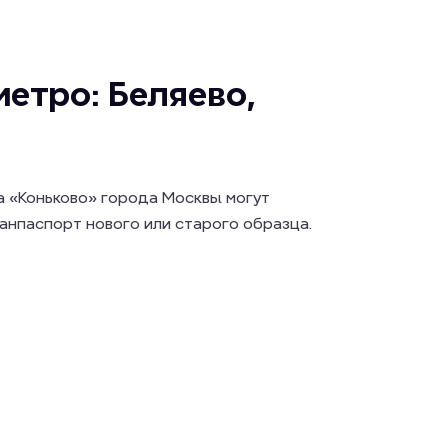
етро: Беляево,
а «Коньково» города Москвы могут
анпаспорт нового или старого образца.