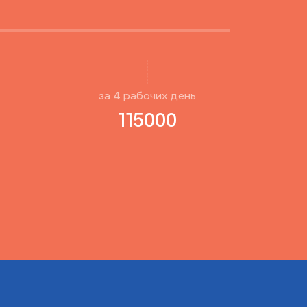
за
4
рабочиx день
115000