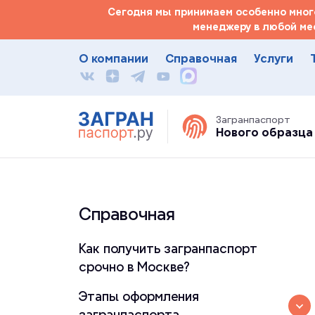
Сегодня мы принимаем особенно много
менеджеру в любой ме
О компании
Справочная
Услуги
Загранпаспорт
Нового образца
Справочная
Как получить загранпаспорт
срочно в Москве?
Этапы оформления
загранпаспорта