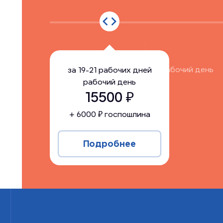
за
19-21 рабочих дней
рабочий день
за
19-21 рабочих дней
рабочий день
15500
15500
₽
+
6000
₽ госпошлина
Подробнее