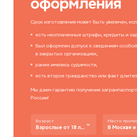
оформления
Срок изготовления может быть увеличен, если
есть неоплаченные штрафы, кредиты и за
был оформлен допуск к сведениям особой
в закрытых организациях,
ранее имелись судимости,
есть второе гражданство или факт длител
Мы даем гарантию получения загранпаспорта
России!
Возраст
Место пропи
Взрослые от 18 лет