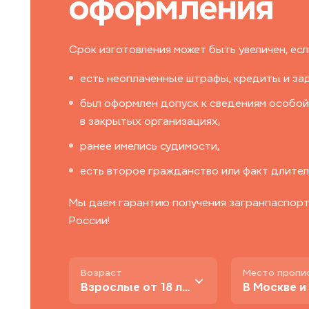
оформления
Срок изготовления может быть увеличен, если
есть неоплаченные штрафы, кредиты и за
был оформлен допуск к сведениям особой
в закрытых организациях,
ранее имелись судимости,
есть второе гражданство или факт длител
Мы даем гарантию получения загранпаспорта
России!
Возраст
Место пропи
Взрослые от 18 лет