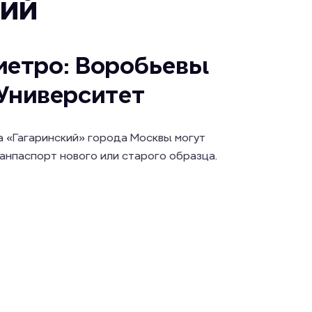
кий
метро: Воробьевы
 Университет
а «Гагаринский» города Москвы могут
анпаспорт нового или старого образца.