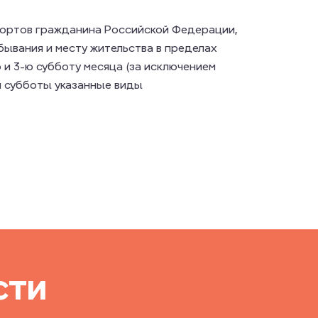
портов гражданина Российской Федерации,
бывания и месту жительства в пределах
 и 3-ю субботу месяца (за исключением
й субботы указанные виды
сти