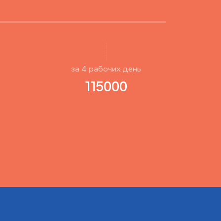
за
4
рабочиx день
115000