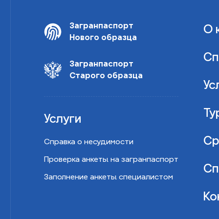
Загранпаспорт
О 
Нового образца
Сп
Загранпаспорт
Старого образца
Ус
Ту
Услуги
Ср
Справка о несудимости
Проверка анкеты на загранпаспорт
Сп
Заполнение анкеты специалистом
Ко