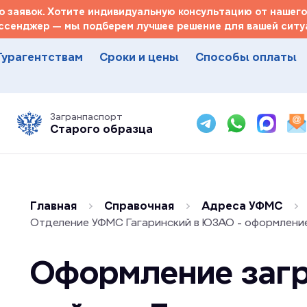
 заявок. Хотите индивидуальную консультацию от нашего
ссенджер — мы подберем лучшее решение для вашей ситуа
Турагентствам
Сроки и цены
Способы оплаты
Загранпаспорт
Старого образца
Главная
Справочная
Адреса УФМС
Отделение УФМС Гагаринский в ЮЗАО - оформлени
Оформление загр