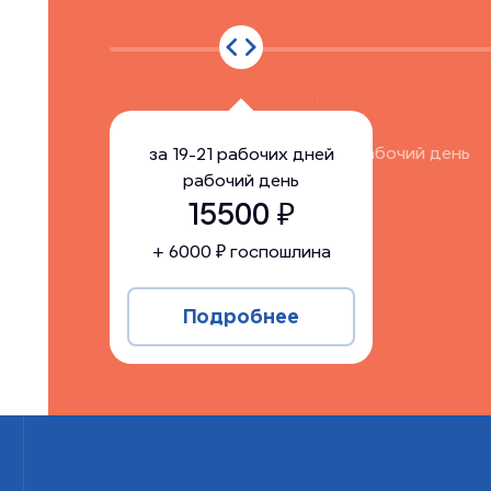
за
19-21 рабочих дней
рабочий день
за
19-21 рабочих дней
рабочий день
15500
15500
₽
+
6000
₽ госпошлина
Подробнее