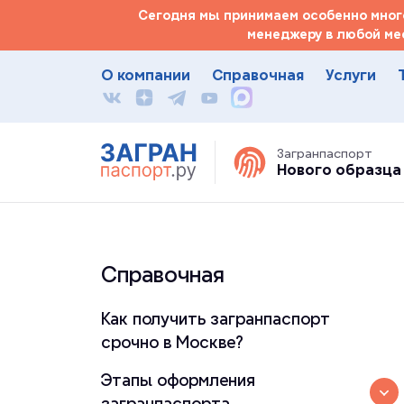
Сегодня мы принимаем особенно много
менеджеру в любой ме
О компании
Справочная
Услуги
Загранпаспорт
Нового образца
Справочная
Как получить загранпаспорт
срочно в Москве?
Этапы оформления
загранпаспорта