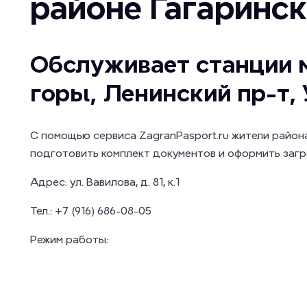
районе Гагаринс
Обслуживает станции 
горы, Ленинский пр-т,
С помощью сервиса ZagranPasport.ru жители район
подготовить комплект документов и оформить загр
Адрес:
ул. Вавилова, д. 81, к.1
Тел.:
+7 (916) 686-08-05
Режим работы: