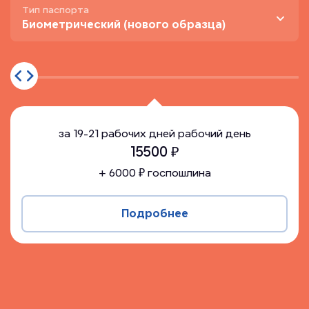
Тип паспорта
Биометрический (нового образца)
за
19-21 рабочих дней
рабочий день
15500
₽
+
6000
₽ госпошлина
Подробнее