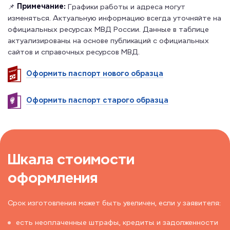
Примечание:
📌
Графики работы и адреса могут
изменяться. Актуальную информацию всегда уточняйте на
официальных ресурсах МВД России. Данные в таблице
актуализированы на основе публикаций с официальных
сайтов и справочных ресурсов МВД.
Оформить паспорт нового образца
Оформить паспорт старого образца
Шкала стоимости
оформления
Срок изготовления может быть увеличен, если у заявителя:
есть неоплаченные штрафы, кредиты и задолженности