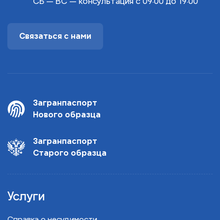
СБ — ВС — консультация с 09:00 до 19:00
Связаться с нами
Загранпаспорт
Нового образца
Загранпаспорт
Старого образца
Услуги
Справка о несудимости