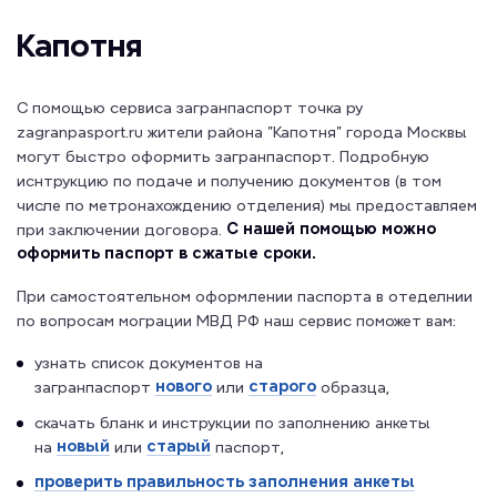
Капотня
С помощью сервиса загранпаспорт точка ру
zagranpasport.ru жители района "Капотня" города Москвы
могут быстро оформить загранпаспорт. Подробную
иснтрукцию по подаче и получению документов (в том
числе по метронахождению отделения) мы предоставляем
С нашей помощью можно
при заключении договора.
оформить паспорт в сжатые сроки.
При самостоятельном оформлении паспорта в отеделнии
по вопросам мограции МВД РФ наш сервис поможет вам:
узнать список документов на
нового
старого
загранпаспорт
или
образца,
скачать бланк и инструкции по заполнению анкеты
новый
старый
на
или
паспорт,
проверить правильность заполнения анкеты