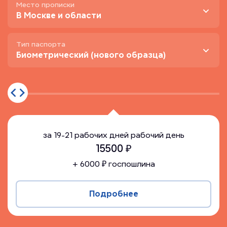
Место прописки
В Москве и области
Тип паспорта
Биометрический (нового образца)
за
19-21 рабочих дней
рабочий день
15500
₽
+
6000
₽ госпошлина
Подробнее