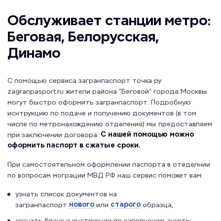
Обслуживает станции метро:
Беговая, Белорусская,
Динамо
С помощью сервиса загранпаспорт точка ру
zagranpasport.ru жители района "Беговой" города Москвы
могут быстро оформить загранпаспорт. Подробную
иснтрукцию по подаче и получению документов (в том
числе по метронахождению отделения) мы предоставляем
С нашей помощью можно
при заключении договора.
оформить паспорт в сжатые сроки.
При самостоятельном оформлении паспорта в отеделнии
по вопросам мограции МВД РФ наш сервис поможет вам:
узнать список документов на
нового
старого
загранпаспорт
или
образца,
скачать бланк и инструкции по заполнению анкеты