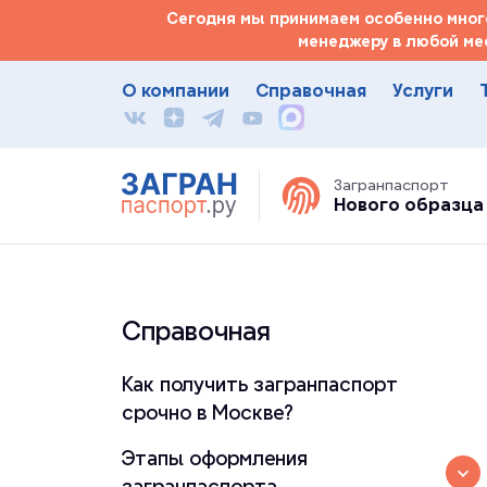
Сегодня мы принимаем особенно много
менеджеру в любой ме
О компании
Справочная
Услуги
Загранпаспорт
Нового образца
Справочная
Как получить загранпаспорт
срочно в Москве?
Этапы оформления
загранпаспорта