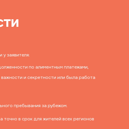
сти
 у заявителя:
долженности по алиментным платежами,
 важности и секретности или была работа
ьного пребывания за рубежом.
 точно в срок для жителей всех регионов