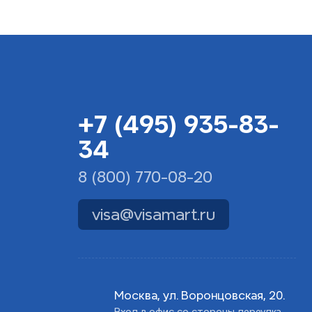
+7 (495) 935-83-
34
8 (800) 770-08-20
visa@visamart.ru
Москва, ул. Воронцовская, 20.
Вход в офис со стороны переулка