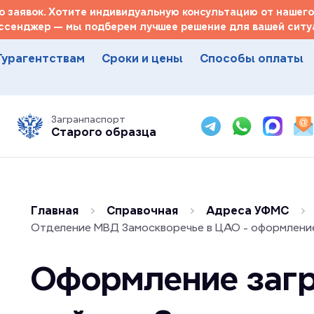
 заявок. Хотите индивидуальную консультацию от нашего
ссенджер — мы подберем лучшее решение для вашей ситуа
Турагентствам
Сроки и цены
Способы оплаты
Загранпаспорт
Старого образца
Главная
Справочная
Адреса УФМС
Отделение МВД Замоскворечье в ЦАО - оформлени
Оформление загр