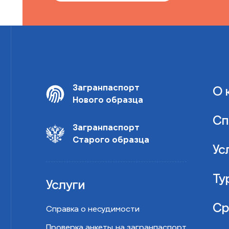
Загранпаспорт
О 
Нового образца
Сп
Загранпаспорт
Старого образца
Ус
Ту
Услуги
Ср
Справка о несудимости
Проверка анкеты на загранпаспорт