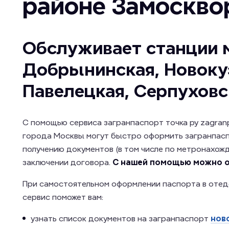
районе Замоскво
Обслуживает станции 
Добрынинская, Новоку
Павелецкая, Серпуховс
С помощью сервиса загранпаспорт точка ру zagranp
города Москвы могут быстро оформить загранпасп
получению документов (в том числе по метронахож
заключении договора.
С нашей помощью можно о
При самостоятельном оформлении паспорта в отед
сервис поможет вам:
узнать список документов на загранпаспорт
нов