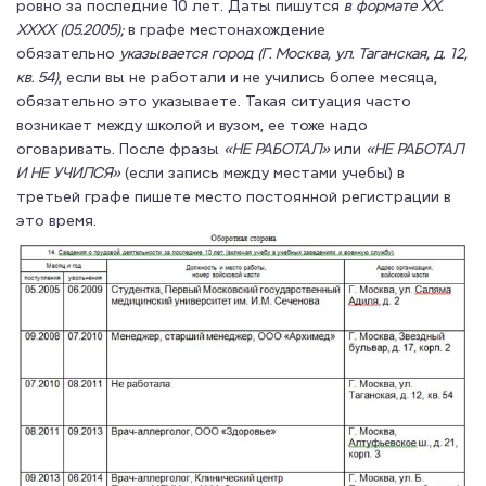
ровно за последние 10 лет. Даты пишутся
в формате ХХ.
ХХХХ (05.2005);
в графе местонахождение
обязательно
указывается город
(Г. Москва, ул. Таганская, д. 12,
кв. 54)
, если вы не работали и не учились более месяца,
обязательно это указываете. Такая ситуация часто
возникает между школой и вузом, ее тоже надо
оговаривать. После фразы
«НЕ РАБОТАЛ»
или
«НЕ РАБОТАЛ
И НЕ УЧИЛСЯ»
(если запись между местами учебы) в
третьей графе пишете место постоянной регистрации в
это время.