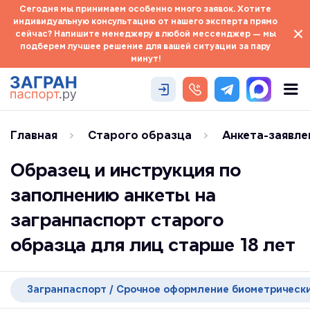
Сегодня мы принимаем особенно много заявок. Хотите
индивидуальную консультацию от нашего эксперта прямо
сейчас? Напишите менеджеру в любой мессенджер — мы
подберем лучшее решение для вашей ситуации за пару
минут!
Главная
Старого образца
Анкета-заявле
Образец и инструкция по
заполнению анкеты на
загранпаспорт старого
образца для лиц старше 18 лет
Загранпаспорт / Срочное оформление биометрических