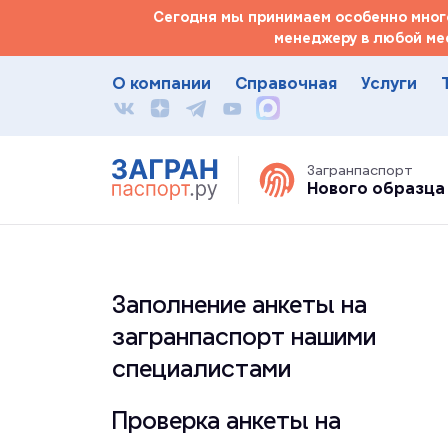
Сегодня мы принимаем особенно много
менеджеру в любой ме
О компании
Справочная
Услуги
Загранпаспорт
Нового образца
Заполнение анкеты на
загранпаспорт нашими
специалистами
Проверка анкеты на