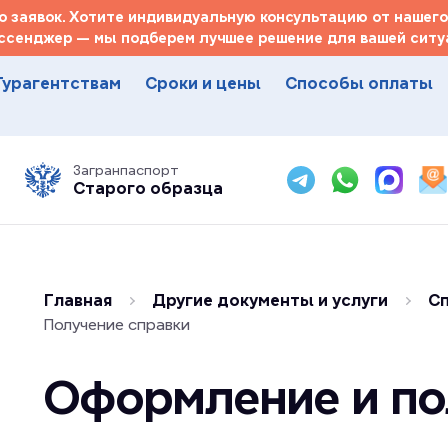
 заявок. Хотите индивидуальную консультацию от нашего
ссенджер — мы подберем лучшее решение для вашей ситуа
Турагентствам
Сроки и цены
Способы оплаты
Загранпаспорт
Старого образца
Главная
Другие документы и услуги
Сп
Получение справки
Оформление и по