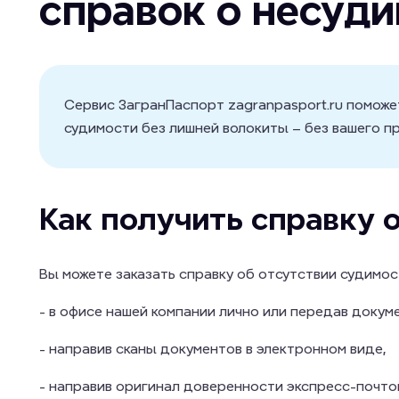
справок о несуд
Cервис ЗагранПаспорт zagranpasport.ru поможе
судимости без лишней волокиты – без вашего пр
Как получить справку 
Вы можете заказать справку об отсутствии судимос
- в офисе нашей компании лично или передав докум
- направив сканы документов в электронном виде,
- направив оригинал доверенности экспресс-почто