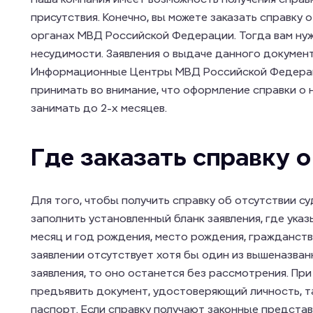
присутствия. Конечно, вы можете заказать справку
органах МВД Российской Федерации. Тогда вам нужн
несудимости. Заявления о выдаче данного докумен
Информационные Центры МВД Российской Федераци
принимать во внимание, что оформление справки о
занимать до 2-х месяцев.
Где заказать справку 
Для того, чтобы получить справку об отсутствии с
заполнить установленный бланк заявления, где указы
месяц и год рождения, место рождения, гражданств
заявлении отсутствует хотя бы один из вышеназва
заявления, то оно останется без рассмотрения. При
предъявить документ, удостоверяющий личность, та
паспорт. Если справку получают законные предста