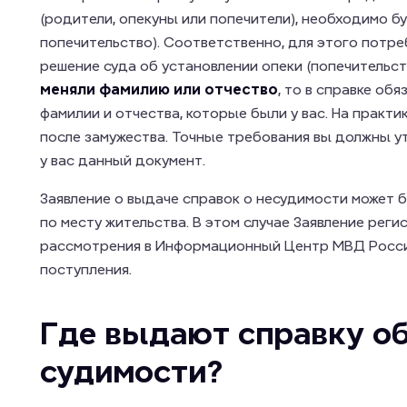
(родители, опекуны или попечители), необходимо б
попечительство). Соответственно, для этого потре
решение суда об установлении опеки (попечительств
меняли фамилию или отчество
, то в справке об
фамилии и отчества, которые были у вас. На практи
после замужества. Точные требования вы должны ут
у вас данный документ.
Заявление о выдаче справок о несудимости может б
по месту жительства. В этом случае Заявление реги
рассмотрения в Информационный Центр МВД Росси
поступления.
Где выдают справку об
судимости?