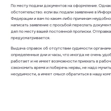
По месту подачи документов на оформление. Одна
обстоятельство: если вы подали заявление в Инф
Федерации и вам по каким-либо причинам неудобно 
написать заявление с просьбой переслать докумен
дел по месту вашей постоянной прописки. Отправк
предусматривается.
Выдача справок об отсутствии судимости органами
определенные дни и часы, что иногда не очень удоб
работает и не имеет возможности приехать в рабочи
сэкономить время и поберечь нервы, не надо мучить
несудимости, а имеет смысл обратиться в нашу ком