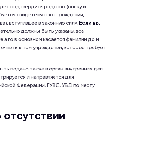
удет подтвердить родство (опеку и
буется свидетельство о рождении,
а), вступившее в законную силу.
Если вы
язательно должны быть указаны все
ке это в основном касается фамилии до и
очнить в том учреждении, которое требует
ыть подано также в орган внутренних дел
стрируется и направляется для
йской Федерации, ГУВД, УВД по месту
 отсутствии