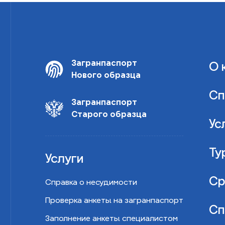
Загранпаспорт
О 
Нового образца
Сп
Загранпаспорт
Старого образца
Ус
Ту
Услуги
Ср
Справка о несудимости
Проверка анкеты на загранпаспорт
Сп
Заполнение анкеты специалистом