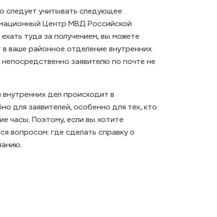
ко следует учитывать следующее
ормационный Центр МВД Российской
ехать туда за получением, вы можете
т в ваше районное отделение внутренних
а непосредственно заявителю по почте не
 внутренних дел происходит в
но для заявителей, особенно для тех, кто
е часы. Поэтому, если вы хотите
ся вопросом: где сделать справку о
панию.