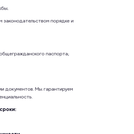
жбы.
м законодательством порядке и
 общегражданского паспорта;
ии документов. Мы гарантируем
енциальность.
сроки: