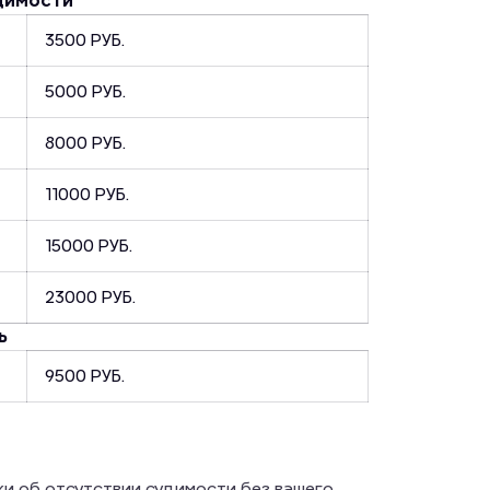
димости
3500 РУБ.
5000 РУБ.
8000 РУБ.
11000 РУБ.
15000 РУБ.
23000 РУБ.
ь
9500 РУБ.
ки об отсутствии судимости без вашего